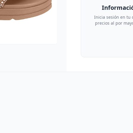
Informació
Inicia sesión en tu
precios al por mayo