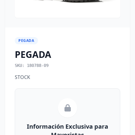
PEGADA
PEGADA
SKU: 180788-09
STOCK
Información Exclusiva para
Mayoristas