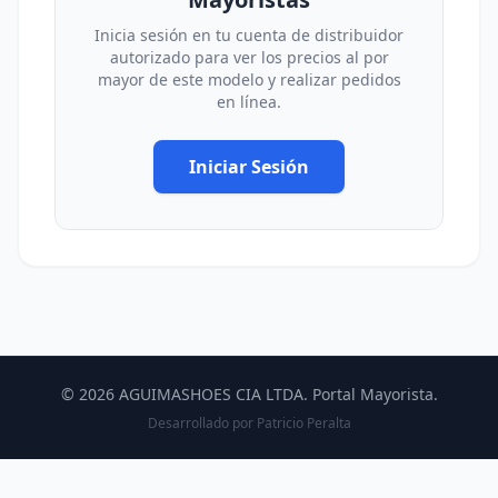
Inicia sesión en tu cuenta de distribuidor
autorizado para ver los precios al por
mayor de este modelo y realizar pedidos
en línea.
Iniciar Sesión
© 2026 AGUIMASHOES CIA LTDA. Portal Mayorista.
Desarrollado por
Patricio Peralta