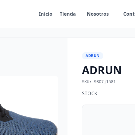
Inicio
Tienda
Nosotros
Cont
ADRUN
ADRUN
SKU: 9807j1581
STOCK