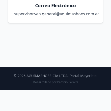
Correo Electrónico
supervisor.ven.general@aguimashoes.com.ec
© 2026 AGUIMASHOES CIA LTDA. Portal Mayorista.
Desarrollado por
Patricio Peralta