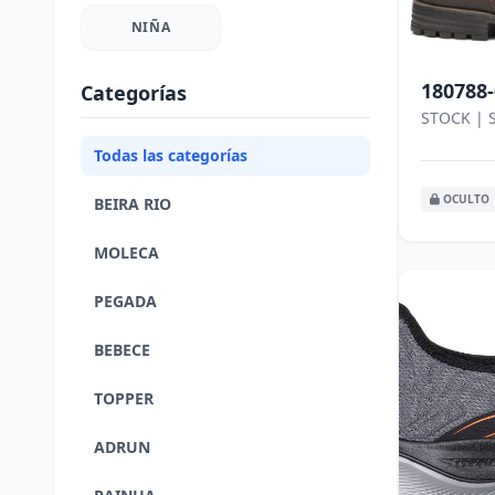
NIÑA
180788-
Categorías
STOCK | 
Todas las categorías
OCULTO
BEIRA RIO
MOLECA
PEGADA
BEBECE
TOPPER
ADRUN