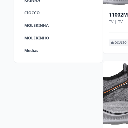
RAINHA
CIOCCO
11002M
TV | TV
MOLEKINHA
MOLEKINHO
OCULTO
Medias