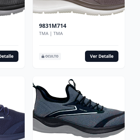
9831M714
TMA | TMA
Detalle
Ver Detalle
OCULTO