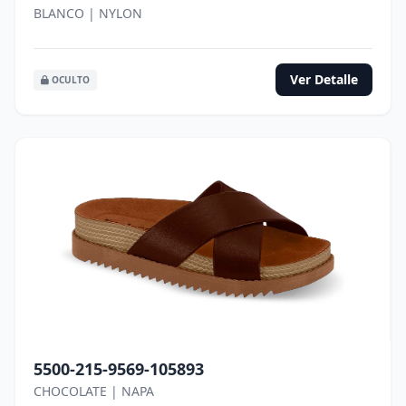
BLANCO | NYLON
Ver Detalle
OCULTO
5500-215-9569-105893
CHOCOLATE | NAPA