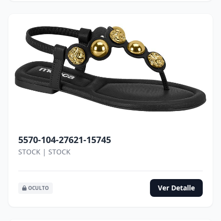
5570-104-27621-15745
STOCK | STOCK
Ver Detalle
OCULTO