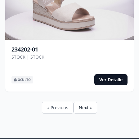
234202-01
STOCK | STOCK
Ver Detalle
OCULTO
« Previous
Next »