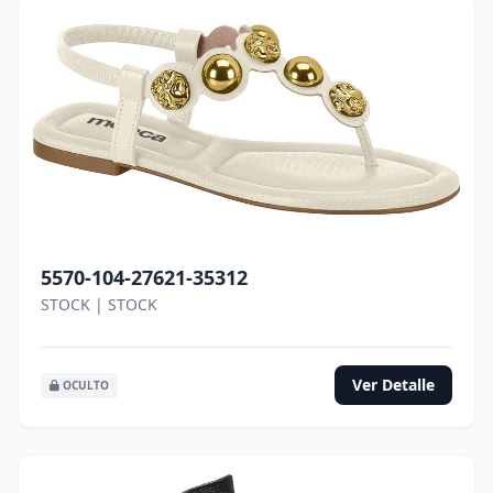
5570-104-27621-35312
STOCK | STOCK
Ver Detalle
OCULTO