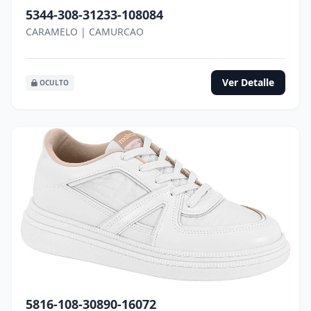
5344-308-31233-108084
CARAMELO | CAMURCAO
Ver Detalle
OCULTO
5816-108-30890-16072