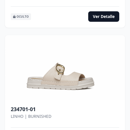
Ver Detalle
OCULTO
234701-01
LINHO | BURNISHED