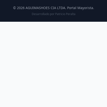
© 2026 AGUIMASHOES CIA LTDA. Portal Mayorista.
Desarrollado por
Patricio Peralta