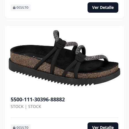
Ver Detalle
OCULTO
5500-111-30396-88882
STOCK | STOCK
Ver Detalle
OCULTO