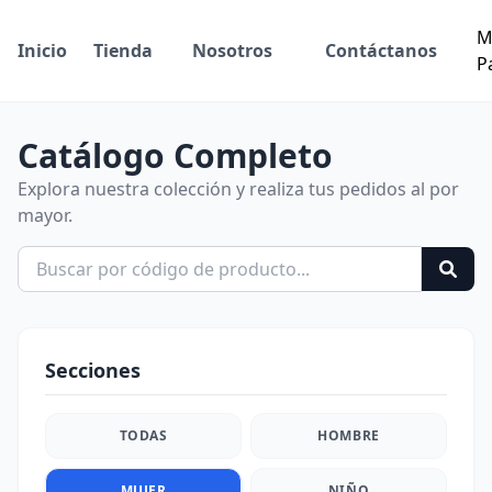
M
Inicio
Tienda
Nosotros
Contáctanos
P
Catálogo Completo
Explora nuestra colección y realiza tus pedidos al por
mayor.
Secciones
TODAS
HOMBRE
MUJER
NIÑO