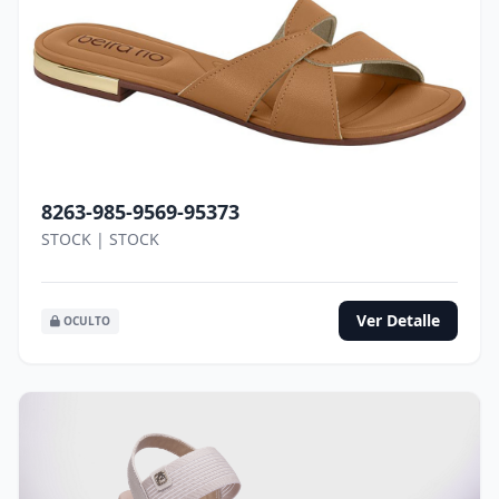
8263-985-9569-95373
STOCK | STOCK
Ver Detalle
OCULTO