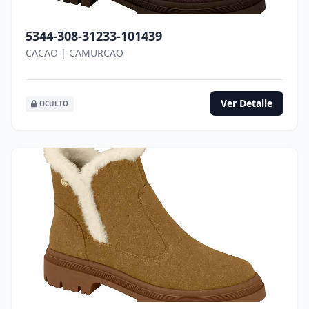
5344-308-31233-101439
CACAO | CAMURCAO
Ver Detalle
OCULTO