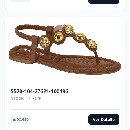
5570-104-27621-100196
STOCK | STOCK
Ver Detalle
OCULTO