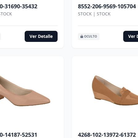
0-31690-35432
8552-206-9569-105704
STOCK
STOCK | STOCK
Ver Detalle
Ver 
OCULTO
0-14187-52531
4268-102-13972-61372