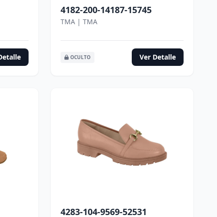
4182-200-14187-15745
TMA | TMA
Detalle
Ver Detalle
OCULTO
4283-104-9569-52531