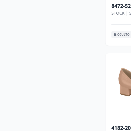
8472-52
STOCK | 
OCULTO
4182-20