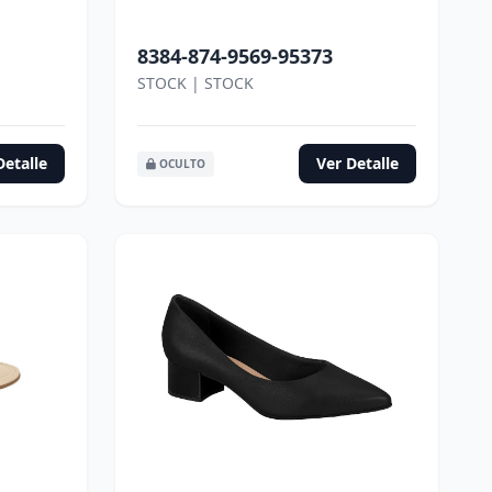
8384-874-9569-95373
STOCK | STOCK
Detalle
Ver Detalle
OCULTO