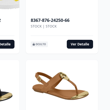
2
8367-876-24250-66
STOCK | STOCK
Detalle
Ver Detalle
OCULTO