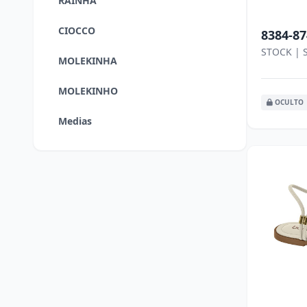
RAINHA
CIOCCO
8384-87
STOCK | 
MOLEKINHA
MOLEKINHO
OCULTO
Medias