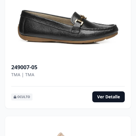
249007-05
TMA | TMA
Ver Detalle
OCULTO