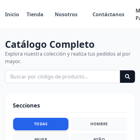
M
Inicio
Tienda
Nosotros
Contáctanos
P
Catálogo Completo
Explora nuestra colección y realiza tus pedidos al por
mayor.
Secciones
TODAS
HOMBRE
MUJER
NIÑO