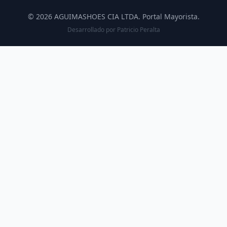
© 2026 AGUIMASHOES CIA LTDA. Portal Mayorista.
Desarrollado por
Patricio Peralta