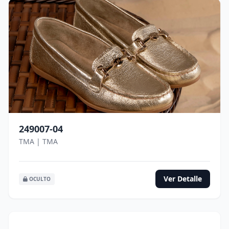
249007-04
TMA | TMA
Ver Detalle
OCULTO