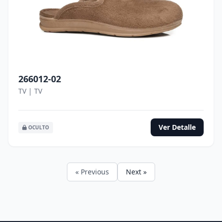
266012-02
TV | TV
Ver Detalle
OCULTO
« Previous
Next »