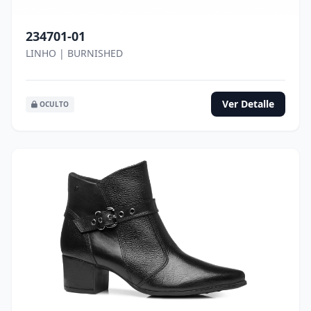
234701-01
LINHO | BURNISHED
Ver Detalle
OCULTO