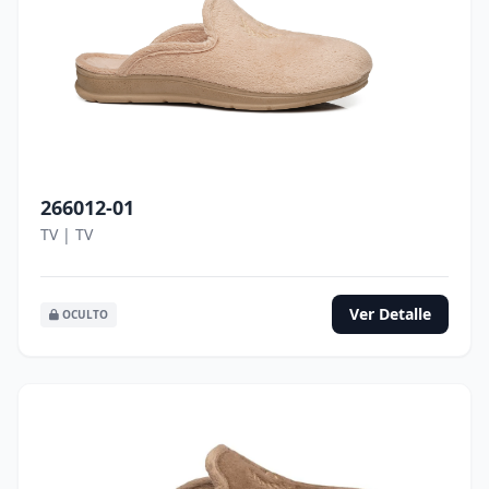
266012-01
TV | TV
Ver Detalle
OCULTO