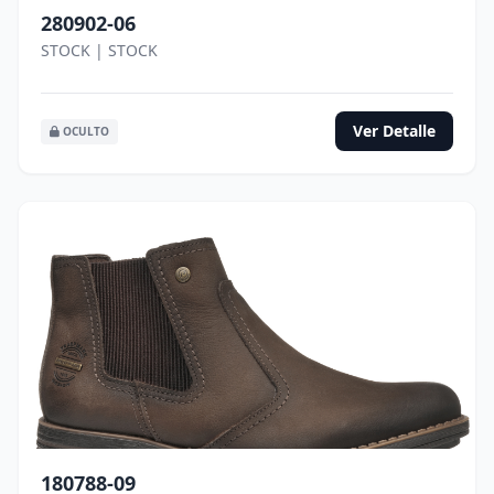
280902-06
STOCK | STOCK
Ver Detalle
OCULTO
180788-09