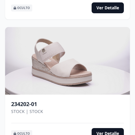
Ver Detalle
OCULTO
234202-01
STOCK | STOCK
Ver Detalle
OCULTO