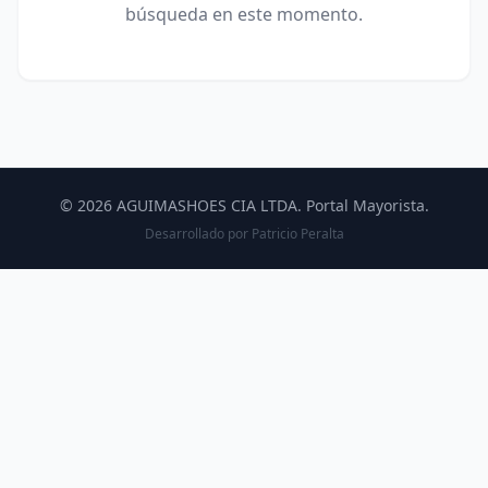
búsqueda en este momento.
© 2026 AGUIMASHOES CIA LTDA. Portal Mayorista.
Desarrollado por
Patricio Peralta