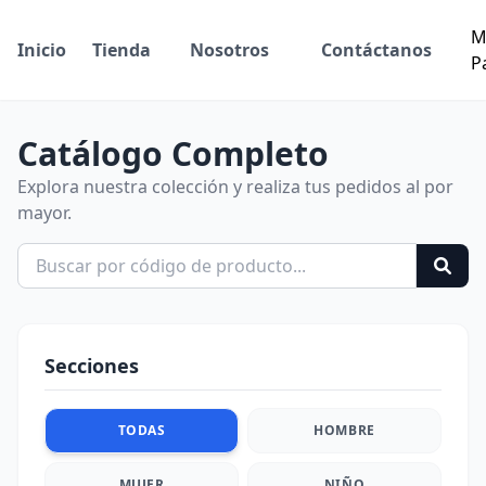
M
Inicio
Tienda
Nosotros
Contáctanos
P
Catálogo Completo
Explora nuestra colección y realiza tus pedidos al por
mayor.
Secciones
TODAS
HOMBRE
MUJER
NIÑO