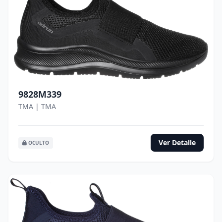
9828M339
TMA | TMA
Ver Detalle
OCULTO