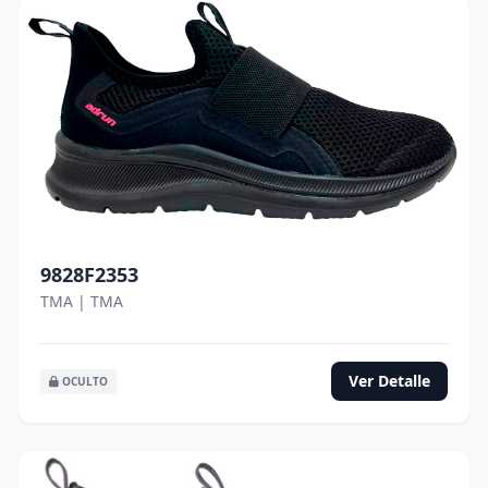
9828F2353
TMA | TMA
Ver Detalle
OCULTO