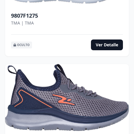
9807F1275
TMA | TMA
Ver Detalle
OCULTO