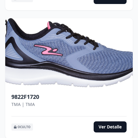
9822F1720
TMA | TMA
Ver Detalle
OCULTO