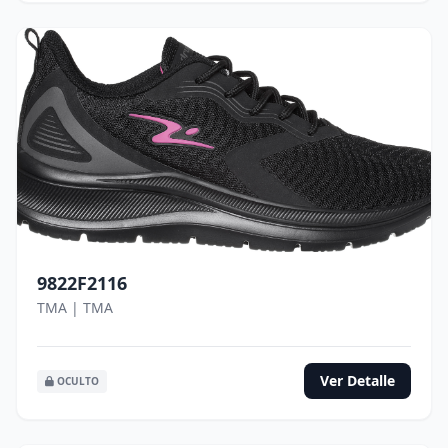
9822F2116
TMA | TMA
Ver Detalle
OCULTO