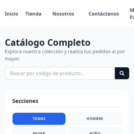
M
Inicio
Tienda
Nosotros
Contáctanos
P
Catálogo Completo
Explora nuestra colección y realiza tus pedidos al por
mayor.
Secciones
TODAS
HOMBRE
MUJER
NIÑO