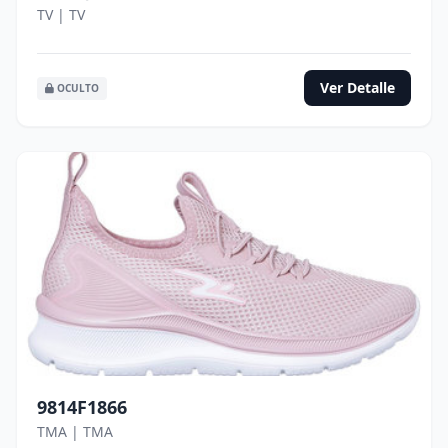
TV | TV
Ver Detalle
OCULTO
9814F1866
TMA | TMA