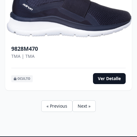
9828M470
TMA | TMA
Ver Detalle
OCULTO
« Previous
Next »