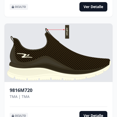
Ver Detalle
OCULTO
9816M720
TMA | TMA
Ver Detalle
OCULTO