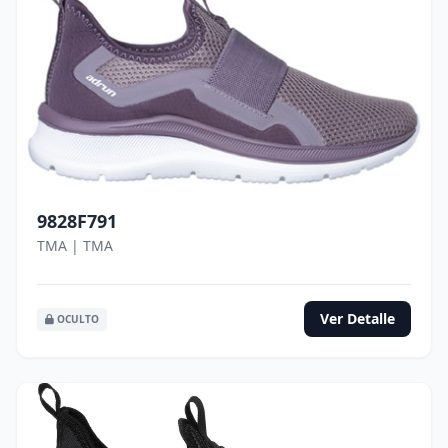
9828F791
TMA | TMA
Ver Detalle
OCULTO