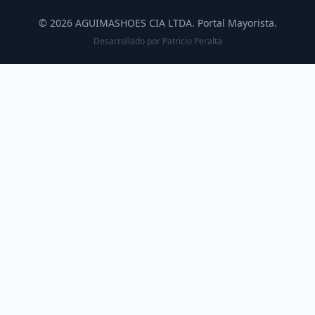
© 2026 AGUIMASHOES CIA LTDA. Portal Mayorista.
Desarrollado por
Patricio Peralta